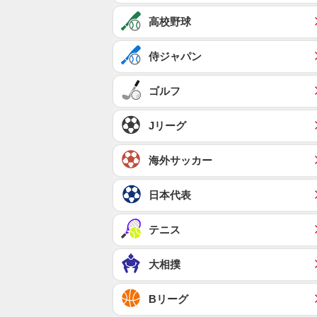
高校野球
侍ジャパン
ゴルフ
Jリーグ
海外サッカー
日本代表
テニス
大相撲
Bリーグ