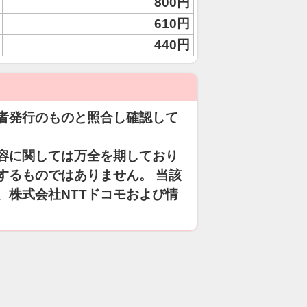
800円
610円
440円
者発行のものと照合し確認して
容に関しては万全を期しており
するものではありません。 当該
、株式会社NTTドコモおよび情