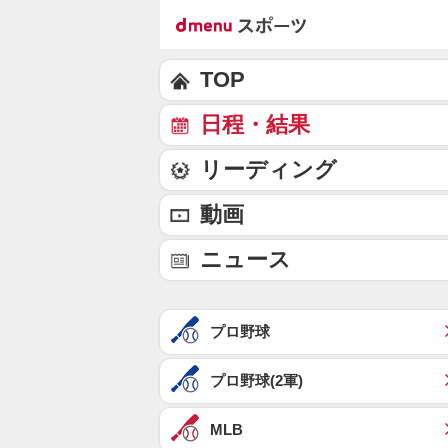
TOP
日程・結果
リーディング
動画
ニュース
プロ野球
プロ野球(2軍)
MLB