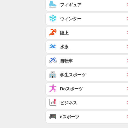
フィギュア
ウィンター
陸上
水泳
自転車
学生スポーツ
Doスポーツ
ビジネス
eスポーツ