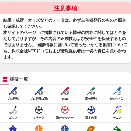
注意事項
結果・成績・オッズなどのデータは、必ず主催者発行のものと照合
し確認してください。
本サイトのページ上に掲載されている情報の内容に関しては万全を
期しておりますが、その内容の正確性および安全性を保証するもの
ではありません。 当該情報に基づいて被ったいかなる損害について
も、株式会社NTTドコモおよび情報提供者は一切の責任を負いかね
ます。
競技一覧
プロ野球
プロ野球(2軍)
MLB
高校野球
侍ジャパン
ゴルフ
Jリーグ
海外サッカー
日本代表
テニス