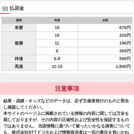
払戻金
種類
馬番
金額
単勝
15
670円
15
220円
複勝
11
190円
6
360円
枠連
6-8
590円
馬連
11-15
1,840円
注意事項
結果・成績・オッズなどのデータは、必ず主催者発行のものと照合
し確認してください。
本サイトのページ上に掲載されている情報の内容に関しては万全を
期しておりますが、その内容の正確性および安全性を保証するもの
ではありません。 当該情報に基づいて被ったいかなる損害について
も、株式会社NTTドコモおよび情報提供者は一切の責任を負いかね