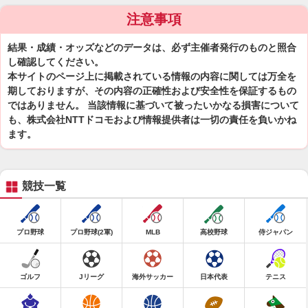
注意事項
結果・成績・オッズなどのデータは、必ず主催者発行のものと照合
し確認してください。
本サイトのページ上に掲載されている情報の内容に関しては万全を
期しておりますが、その内容の正確性および安全性を保証するもの
ではありません。 当該情報に基づいて被ったいかなる損害について
も、株式会社NTTドコモおよび情報提供者は一切の責任を負いかね
ます。
競技一覧
プロ野球
プロ野球(2軍)
MLB
高校野球
侍ジャパン
ゴルフ
Jリーグ
海外サッカー
日本代表
テニス