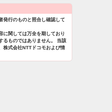
者発行のものと照合し確認して
容に関しては万全を期しており
するものではありません。 当該
、株式会社NTTドコモおよび情