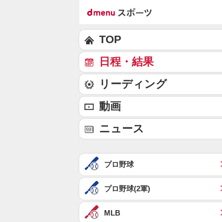
TOP
日程・結果
リーディング
動画
ニュース
プロ野球
プロ野球(2軍)
MLB