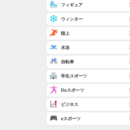
フィギュア
ウィンター
陸上
水泳
自転車
学生スポーツ
Doスポーツ
ビジネス
eスポーツ