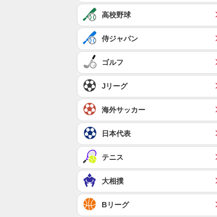
高校野球
侍ジャパン
ゴルフ
Jリーグ
海外サッカー
日本代表
テニス
大相撲
Bリーグ