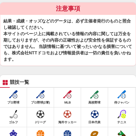
注意事項
結果・成績・オッズなどのデータは、必ず主催者発行のものと照合
し確認してください。
本サイトのページ上に掲載されている情報の内容に関しては万全を
期しておりますが、その内容の正確性および安全性を保証するもの
ではありません。 当該情報に基づいて被ったいかなる損害について
も、株式会社NTTドコモおよび情報提供者は一切の責任を負いかね
ます。
競技一覧
プロ野球
プロ野球(2軍)
MLB
高校野球
侍ジャパン
ゴルフ
Jリーグ
海外サッカー
日本代表
テニス