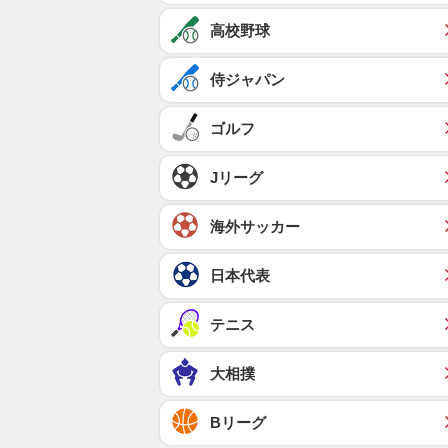
高校野球
侍ジャパン
ゴルフ
Jリーグ
海外サッカー
日本代表
テニス
大相撲
Bリーグ