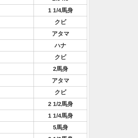
1 1/4馬身
クビ
アタマ
ハナ
クビ
2馬身
アタマ
クビ
2 1/2馬身
1 1/4馬身
5馬身