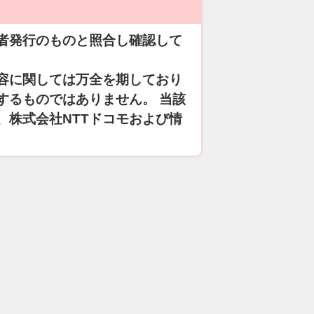
者発行のものと照合し確認して
容に関しては万全を期しており
するものではありません。 当該
、株式会社NTTドコモおよび情