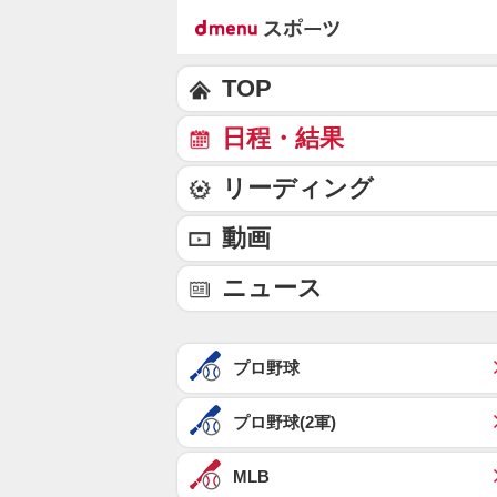
TOP
日程・結果
リーディング
動画
ニュース
プロ野球
プロ野球(2軍)
MLB