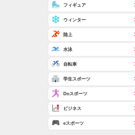
フィギュア
ウィンター
陸上
水泳
自転車
学生スポーツ
Doスポーツ
ビジネス
eスポーツ