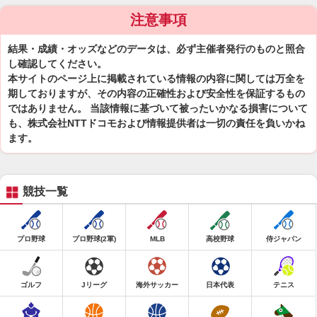
注意事項
結果・成績・オッズなどのデータは、必ず主催者発行のものと照合
し確認してください。
本サイトのページ上に掲載されている情報の内容に関しては万全を
期しておりますが、その内容の正確性および安全性を保証するもの
ではありません。 当該情報に基づいて被ったいかなる損害について
も、株式会社NTTドコモおよび情報提供者は一切の責任を負いかね
ます。
競技一覧
プロ野球
プロ野球(2軍)
MLB
高校野球
侍ジャパン
ゴルフ
Jリーグ
海外サッカー
日本代表
テニス