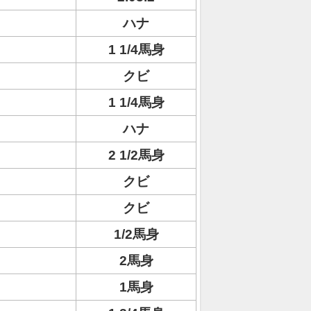
ハナ
1 1/4馬身
クビ
1 1/4馬身
ハナ
2 1/2馬身
クビ
クビ
1/2馬身
2馬身
1馬身