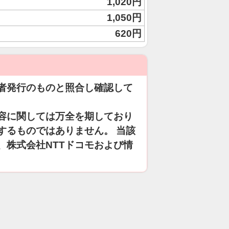
1,020円
1,050円
620円
者発行のものと照合し確認して
容に関しては万全を期しており
するものではありません。 当該
、株式会社NTTドコモおよび情