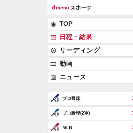
TOP
日程・結果
リーディング
動画
ニュース
プロ野球
プロ野球(2軍)
MLB