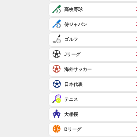
高校野球
侍ジャパン
ゴルフ
Jリーグ
海外サッカー
日本代表
テニス
大相撲
Bリーグ