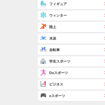
フィギュア
ウィンター
陸上
水泳
自転車
学生スポーツ
Doスポーツ
ビジネス
eスポーツ