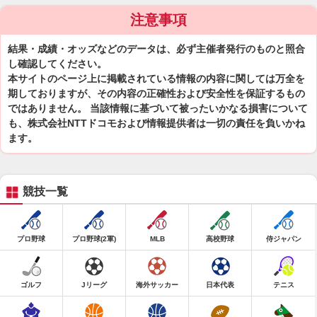
注意事項
結果・成績・オッズなどのデータは、必ず主催者発行のものと照合
し確認してください。
本サイトのページ上に掲載されている情報の内容に関しては万全を
期しておりますが、その内容の正確性および安全性を保証するもの
ではありません。 当該情報に基づいて被ったいかなる損害について
も、株式会社NTTドコモおよび情報提供者は一切の責任を負いかね
ます。
競技一覧
プロ野球
プロ野球(2軍)
MLB
高校野球
侍ジャパン
ゴルフ
Jリーグ
海外サッカー
日本代表
テニス