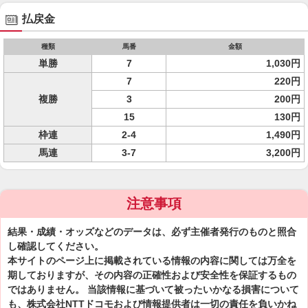
払戻金
種類
馬番
金額
単勝
7
1,030円
7
220円
複勝
3
200円
15
130円
枠連
2-4
1,490円
馬連
3-7
3,200円
注意事項
結果・成績・オッズなどのデータは、必ず主催者発行のものと照合
し確認してください。
本サイトのページ上に掲載されている情報の内容に関しては万全を
期しておりますが、その内容の正確性および安全性を保証するもの
ではありません。 当該情報に基づいて被ったいかなる損害について
も、株式会社NTTドコモおよび情報提供者は一切の責任を負いかね