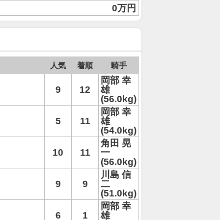
0万円
人気
着順
騎手
岡部 幸
9
12
雄
(56.0kg)
岡部 幸
5
11
雄
(54.0kg)
角田 晃
10
11
一
(56.0kg)
川島 信
9
9
二
(51.0kg)
岡部 幸
6
1
雄