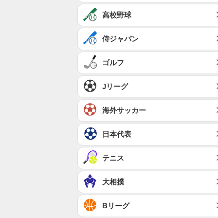
高校野球
侍ジャパン
ゴルフ
Jリーグ
海外サッカー
日本代表
テニス
大相撲
Bリーグ