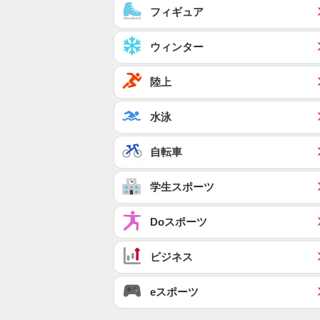
フィギュア
ウィンター
陸上
水泳
自転車
学生スポーツ
Doスポーツ
ビジネス
eスポーツ