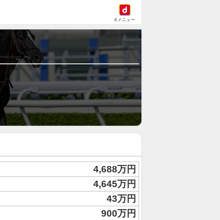
dメニュー
4,688万円
4,645万円
43万円
900万円