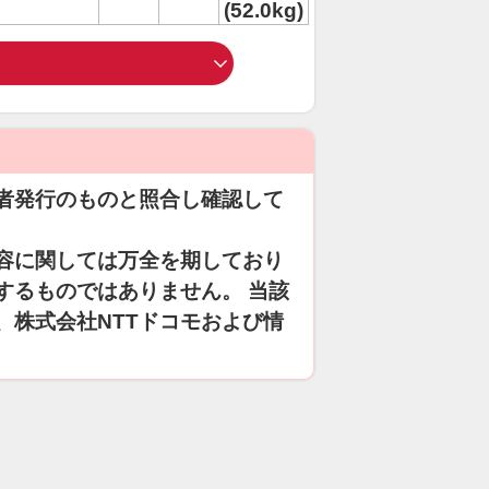
(52.0kg)
者発行のものと照合し確認して
容に関しては万全を期しており
するものではありません。 当該
、株式会社NTTドコモおよび情