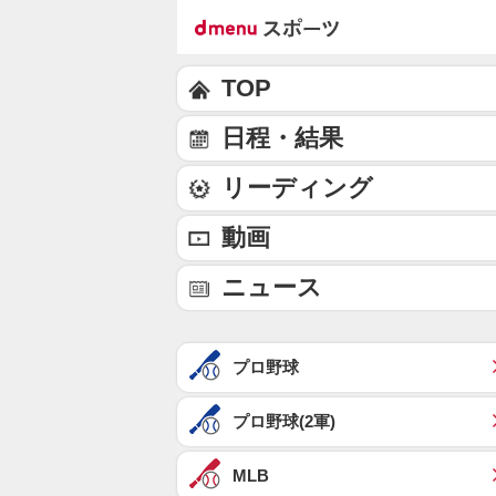
TOP
日程・結果
リーディング
動画
ニュース
プロ野球
プロ野球(2軍)
MLB