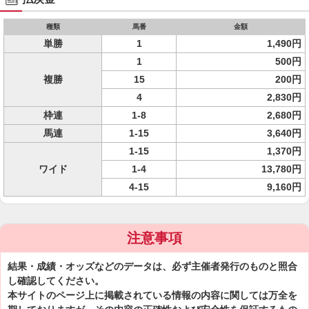
種類
馬番
金額
単勝
1
1,490円
1
500円
複勝
15
200円
4
2,830円
枠連
1-8
2,680円
馬連
1-15
3,640円
1-15
1,370円
ワイド
1-4
13,780円
4-15
9,160円
注意事項
結果・成績・オッズなどのデータは、必ず主催者発行のものと照合
し確認してください。
本サイトのページ上に掲載されている情報の内容に関しては万全を