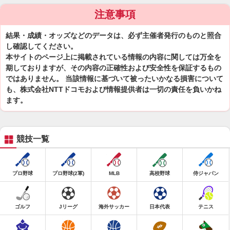
注意事項
結果・成績・オッズなどのデータは、必ず主催者発行のものと照合
し確認してください。
本サイトのページ上に掲載されている情報の内容に関しては万全を
期しておりますが、その内容の正確性および安全性を保証するもの
ではありません。 当該情報に基づいて被ったいかなる損害について
も、株式会社NTTドコモおよび情報提供者は一切の責任を負いかね
ます。
競技一覧
プロ野球
プロ野球(2軍)
MLB
高校野球
侍ジャパン
ゴルフ
Jリーグ
海外サッカー
日本代表
テニス