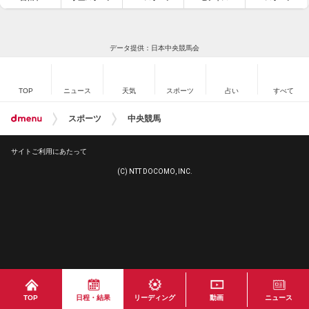
データ提供：日本中央競馬会
TOP
ニュース
天気
スポーツ
占い
すべて
スポーツ
中央競馬
サイトご利用にあたって
(C) NTT DOCOMO, INC.
TOP
日程・結果
リーディング
動画
ニュース