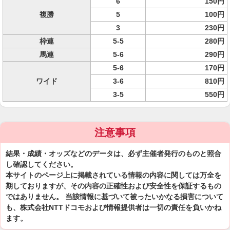
6
150円
複勝
5
100円
3
230円
枠連
5-5
280円
馬連
5-6
290円
5-6
170円
ワイド
3-6
810円
3-5
550円
注意事項
結果・成績・オッズなどのデータは、必ず主催者発行のものと照合
し確認してください。
本サイトのページ上に掲載されている情報の内容に関しては万全を
期しておりますが、その内容の正確性および安全性を保証するもの
ではありません。 当該情報に基づいて被ったいかなる損害について
も、株式会社NTTドコモおよび情報提供者は一切の責任を負いかね
ます。