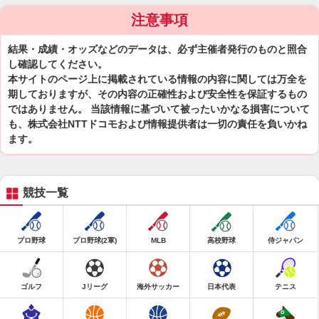
注意事項
結果・成績・オッズなどのデータは、必ず主催者発行のものと照合
し確認してください。
本サイトのページ上に掲載されている情報の内容に関しては万全を
期しておりますが、その内容の正確性および安全性を保証するもの
ではありません。 当該情報に基づいて被ったいかなる損害について
も、株式会社NTTドコモおよび情報提供者は一切の責任を負いかね
ます。
競技一覧
プロ野球
プロ野球(2軍)
MLB
高校野球
侍ジャパン
ゴルフ
Jリーグ
海外サッカー
日本代表
テニス