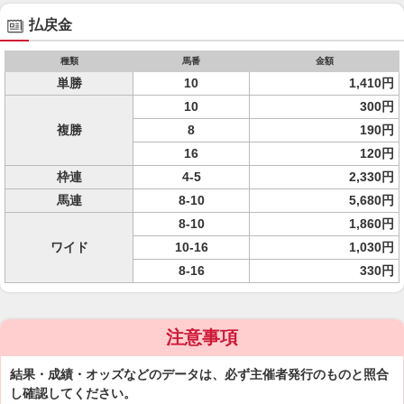
払戻金
種類
馬番
金額
単勝
10
1,410円
10
300円
複勝
8
190円
16
120円
枠連
4-5
2,330円
馬連
8-10
5,680円
8-10
1,860円
ワイド
10-16
1,030円
8-16
330円
注意事項
結果・成績・オッズなどのデータは、必ず主催者発行のものと照合
し確認してください。