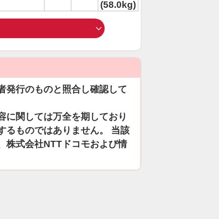
(58.0kg)
者発行のものと照合し確認して
容に関しては万全を期しており
するものではありません。 当該
、株式会社NTTドコモおよび情