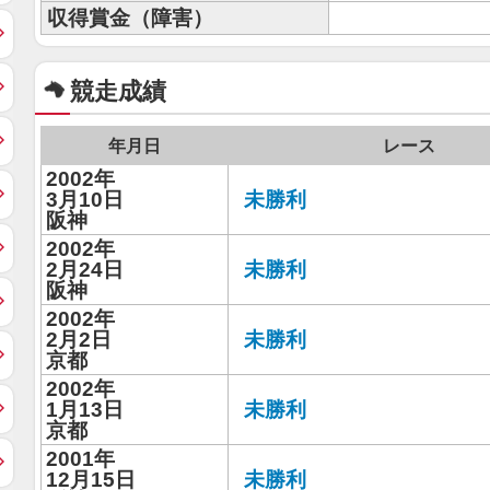
収得賞金（障害）
競走成績
年月日
レース
2002年
3月10日
未勝利
阪神
2002年
2月24日
未勝利
阪神
2002年
2月2日
未勝利
京都
2002年
1月13日
未勝利
京都
2001年
12月15日
未勝利