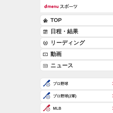
TOP
日程・結果
リーディング
動画
ニュース
プロ野球
プロ野球(2軍)
MLB