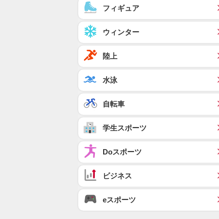
フィギュア
ウィンター
陸上
水泳
自転車
学生スポーツ
Doスポーツ
ビジネス
eスポーツ