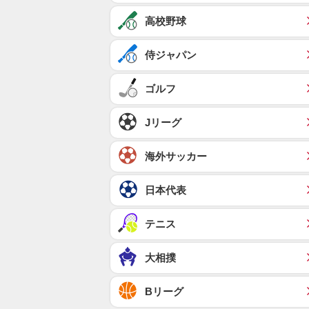
高校野球
侍ジャパン
ゴルフ
Jリーグ
海外サッカー
日本代表
テニス
大相撲
Bリーグ