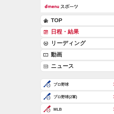
TOP
日程・結果
リーディング
動画
ニュース
プロ野球
プロ野球(2軍)
MLB