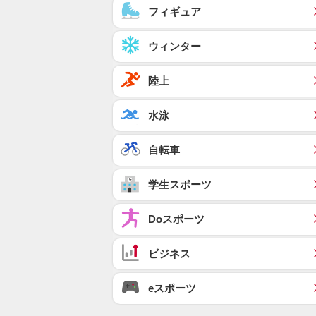
フィギュア
ウィンター
陸上
水泳
自転車
学生スポーツ
Doスポーツ
ビジネス
eスポーツ