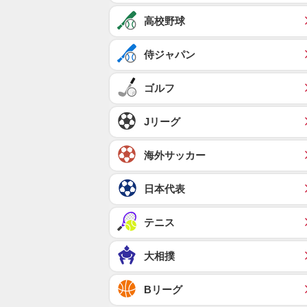
高校野球
侍ジャパン
ゴルフ
Jリーグ
海外サッカー
日本代表
テニス
大相撲
Bリーグ