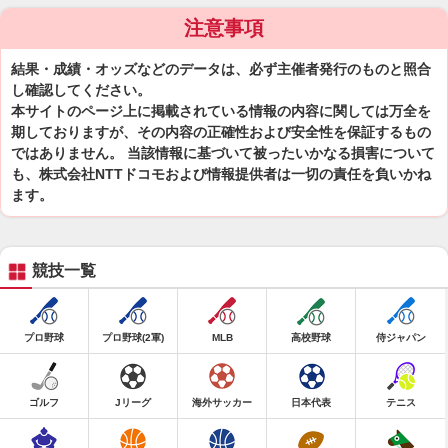
注意事項
結果・成績・オッズなどのデータは、必ず主催者発行のものと照合
し確認してください。
本サイトのページ上に掲載されている情報の内容に関しては万全を
期しておりますが、その内容の正確性および安全性を保証するもの
ではありません。 当該情報に基づいて被ったいかなる損害について
も、株式会社NTTドコモおよび情報提供者は一切の責任を負いかね
ます。
競技一覧
プロ野球
プロ野球(2軍)
MLB
高校野球
侍ジャパン
ゴルフ
Jリーグ
海外サッカー
日本代表
テニス