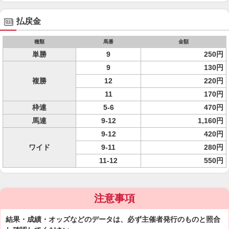
払戻金
種類
馬番
金額
単勝
9
250円
9
130円
複勝
12
220円
11
170円
枠連
5-6
470円
馬連
9-12
1,160円
9-12
420円
ワイド
9-11
280円
11-12
550円
注意事項
結果・成績・オッズなどのデータは、必ず主催者発行のものと照合