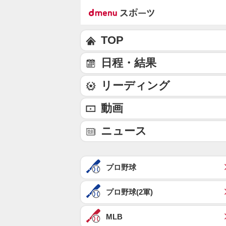
TOP
日程・結果
リーディング
動画
ニュース
プロ野球
プロ野球(2軍)
MLB