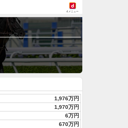
dメニュー
1,976万円
1,970万円
6万円
670万円