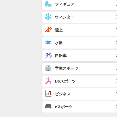
フィギュア
ウィンター
陸上
水泳
自転車
学生スポーツ
Doスポーツ
ビジネス
eスポーツ