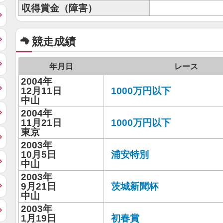
収得賞金（障害）
競走成績
年月日
レース
2004年
12月11日
1000万円以下
中山
2004年
11月21日
1000万円以下
東京
2003年
10月5日
浦安特別
中山
2003年
9月21日
茨城新聞杯
中山
2003年
1月19日
初春賞