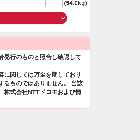
(54.0kg)
者発行のものと照合し確認して
容に関しては万全を期しており
するものではありません。 当該
、株式会社NTTドコモおよび情