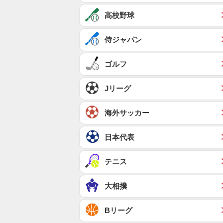
高校野球
侍ジャパン
ゴルフ
Jリーグ
海外サッカー
日本代表
テニス
大相撲
Bリーグ