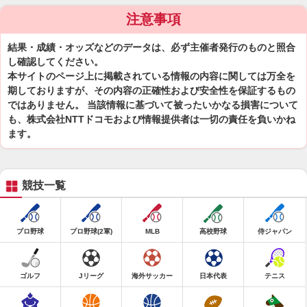
注意事項
結果・成績・オッズなどのデータは、必ず主催者発行のものと照合
し確認してください。
本サイトのページ上に掲載されている情報の内容に関しては万全を
期しておりますが、その内容の正確性および安全性を保証するもの
ではありません。 当該情報に基づいて被ったいかなる損害について
も、株式会社NTTドコモおよび情報提供者は一切の責任を負いかね
ます。
競技一覧
プロ野球
プロ野球(2軍)
MLB
高校野球
侍ジャパン
ゴルフ
Jリーグ
海外サッカー
日本代表
テニス