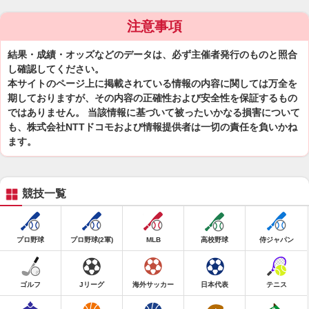
注意事項
結果・成績・オッズなどのデータは、必ず主催者発行のものと照合
し確認してください。
本サイトのページ上に掲載されている情報の内容に関しては万全を
期しておりますが、その内容の正確性および安全性を保証するもの
ではありません。 当該情報に基づいて被ったいかなる損害について
も、株式会社NTTドコモおよび情報提供者は一切の責任を負いかね
ます。
競技一覧
プロ野球
プロ野球(2軍)
MLB
高校野球
侍ジャパン
ゴルフ
Jリーグ
海外サッカー
日本代表
テニス