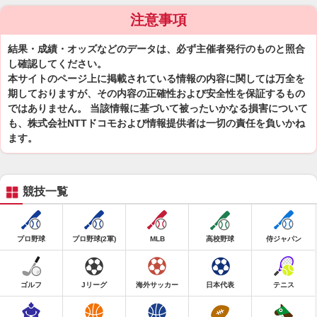
注意事項
結果・成績・オッズなどのデータは、必ず主催者発行のものと照合
し確認してください。
本サイトのページ上に掲載されている情報の内容に関しては万全を
期しておりますが、その内容の正確性および安全性を保証するもの
ではありません。 当該情報に基づいて被ったいかなる損害について
も、株式会社NTTドコモおよび情報提供者は一切の責任を負いかね
ます。
競技一覧
プロ野球
プロ野球(2軍)
MLB
高校野球
侍ジャパン
ゴルフ
Jリーグ
海外サッカー
日本代表
テニス