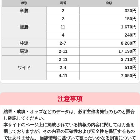
種類
馬番
金額
単勝
2
320円
2
150円
複勝
11
1,670円
4
240円
枠連
2-7
8,280円
馬連
2-11
17,190円
2-11
3,710円
ワイド
2-4
510円
4-11
7,050円
注意事項
結果・成績・オッズなどのデータは、必ず主催者発行のものと照合
し確認してください。
本サイトのページ上に掲載されている情報の内容に関しては万全を
期しておりますが、その内容の正確性および安全性を保証するもの
ではありません。 当該情報に基づいて被ったいかなる損害について