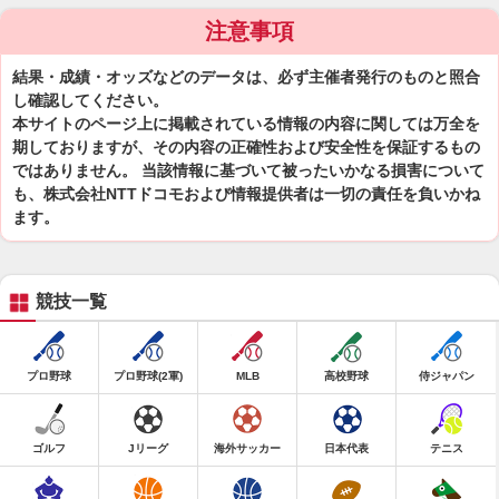
注意事項
結果・成績・オッズなどのデータは、必ず主催者発行のものと照合
し確認してください。
本サイトのページ上に掲載されている情報の内容に関しては万全を
期しておりますが、その内容の正確性および安全性を保証するもの
ではありません。 当該情報に基づいて被ったいかなる損害について
も、株式会社NTTドコモおよび情報提供者は一切の責任を負いかね
ます。
競技一覧
プロ野球
プロ野球(2軍)
MLB
高校野球
侍ジャパン
ゴルフ
Jリーグ
海外サッカー
日本代表
テニス