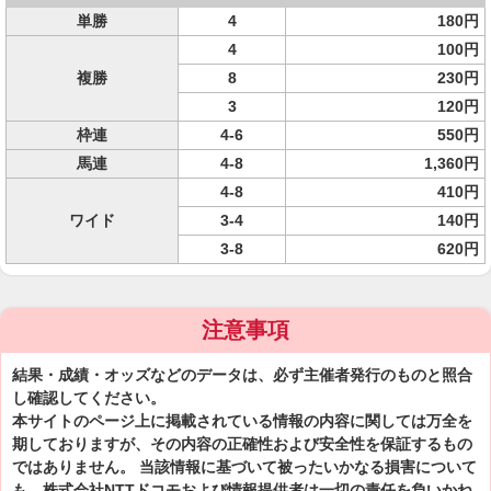
単勝
4
180円
4
100円
複勝
8
230円
3
120円
枠連
4-6
550円
馬連
4-8
1,360円
4-8
410円
ワイド
3-4
140円
3-8
620円
注意事項
結果・成績・オッズなどのデータは、必ず主催者発行のものと照合
し確認してください。
本サイトのページ上に掲載されている情報の内容に関しては万全を
期しておりますが、その内容の正確性および安全性を保証するもの
ではありません。 当該情報に基づいて被ったいかなる損害について
も、株式会社NTTドコモおよび情報提供者は一切の責任を負いかね