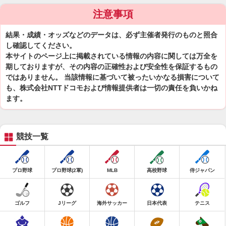
注意事項
結果・成績・オッズなどのデータは、必ず主催者発行のものと照合
し確認してください。
本サイトのページ上に掲載されている情報の内容に関しては万全を
期しておりますが、その内容の正確性および安全性を保証するもの
ではありません。 当該情報に基づいて被ったいかなる損害について
も、株式会社NTTドコモおよび情報提供者は一切の責任を負いかね
ます。
競技一覧
プロ野球
プロ野球(2軍)
MLB
高校野球
侍ジャパン
ゴルフ
Jリーグ
海外サッカー
日本代表
テニス