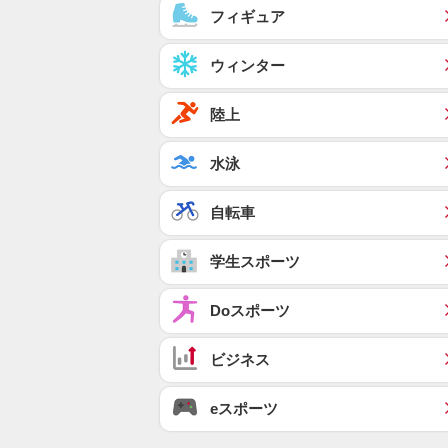
フィギュア
ウィンター
陸上
水泳
自転車
学生スポーツ
Doスポーツ
ビジネス
eスポーツ