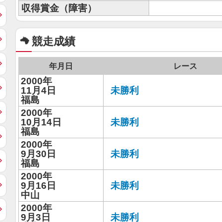
収得賞金（障害）
競走成績
年月日
レース
2000年
11月4日
未勝利
福島
2000年
10月14日
未勝利
福島
2000年
9月30日
未勝利
福島
2000年
9月16日
未勝利
中山
2000年
9月3日
未勝利