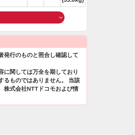
者発行のものと照合し確認して
容に関しては万全を期しており
するものではありません。 当該
、株式会社NTTドコモおよび情