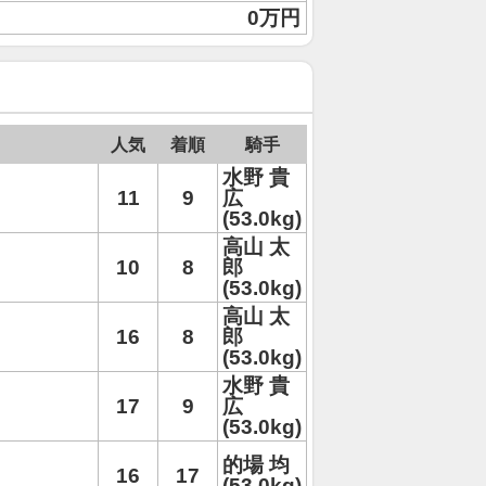
0万円
人気
着順
騎手
水野 貴
11
9
広
(53.0kg)
高山 太
10
8
郎
(53.0kg)
高山 太
16
8
郎
(53.0kg)
水野 貴
17
9
広
(53.0kg)
的場 均
16
17
(53.0kg)