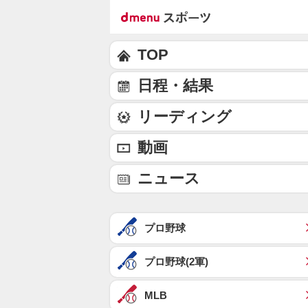
TOP
日程・結果
リーディング
動画
ニュース
プロ野球
プロ野球(2軍)
MLB