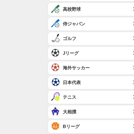
高校野球
侍ジャパン
ゴルフ
Jリーグ
海外サッカー
日本代表
テニス
大相撲
Bリーグ