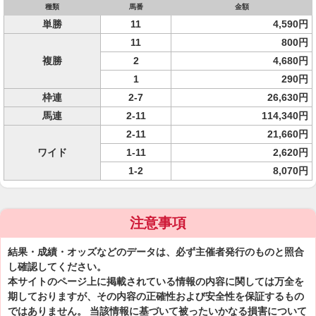
種類
馬番
金額
単勝
11
4,590円
11
800円
複勝
2
4,680円
1
290円
枠連
2-7
26,630円
馬連
2-11
114,340円
2-11
21,660円
ワイド
1-11
2,620円
1-2
8,070円
注意事項
結果・成績・オッズなどのデータは、必ず主催者発行のものと照合
し確認してください。
本サイトのページ上に掲載されている情報の内容に関しては万全を
期しておりますが、その内容の正確性および安全性を保証するもの
ではありません。 当該情報に基づいて被ったいかなる損害について