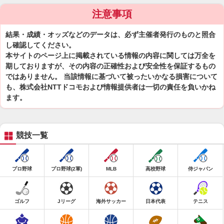
注意事項
結果・成績・オッズなどのデータは、必ず主催者発行のものと照合
し確認してください。
本サイトのページ上に掲載されている情報の内容に関しては万全を
期しておりますが、その内容の正確性および安全性を保証するもの
ではありません。 当該情報に基づいて被ったいかなる損害について
も、株式会社NTTドコモおよび情報提供者は一切の責任を負いかね
ます。
競技一覧
プロ野球
プロ野球(2軍)
MLB
高校野球
侍ジャパン
ゴルフ
Jリーグ
海外サッカー
日本代表
テニス