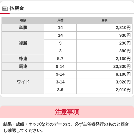
払戻金
種類
馬番
金額
単勝
14
2,810円
14
930円
複勝
9
290円
3
390円
枠連
5-7
2,160円
馬連
9-14
23,330円
9-14
6,100円
ワイド
3-14
3,920円
3-9
2,010円
注意事項
結果・成績・オッズなどのデータは、必ず主催者発行のものと照合
し確認してください。