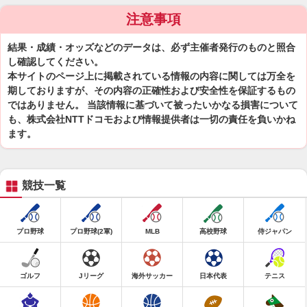
注意事項
結果・成績・オッズなどのデータは、必ず主催者発行のものと照合
し確認してください。
本サイトのページ上に掲載されている情報の内容に関しては万全を
期しておりますが、その内容の正確性および安全性を保証するもの
ではありません。 当該情報に基づいて被ったいかなる損害について
も、株式会社NTTドコモおよび情報提供者は一切の責任を負いかね
ます。
競技一覧
プロ野球
プロ野球(2軍)
MLB
高校野球
侍ジャパン
ゴルフ
Jリーグ
海外サッカー
日本代表
テニス