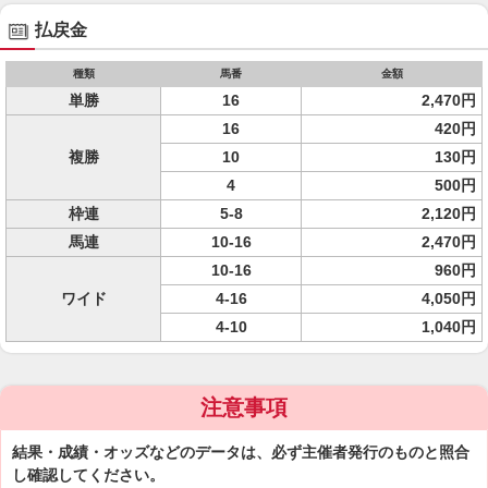
払戻金
種類
馬番
金額
単勝
16
2,470円
16
420円
複勝
10
130円
4
500円
枠連
5-8
2,120円
馬連
10-16
2,470円
10-16
960円
ワイド
4-16
4,050円
4-10
1,040円
注意事項
結果・成績・オッズなどのデータは、必ず主催者発行のものと照合
し確認してください。