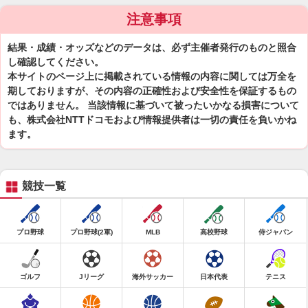
注意事項
結果・成績・オッズなどのデータは、必ず主催者発行のものと照合
し確認してください。
本サイトのページ上に掲載されている情報の内容に関しては万全を
期しておりますが、その内容の正確性および安全性を保証するもの
ではありません。 当該情報に基づいて被ったいかなる損害について
も、株式会社NTTドコモおよび情報提供者は一切の責任を負いかね
ます。
競技一覧
プロ野球
プロ野球(2軍)
MLB
高校野球
侍ジャパン
ゴルフ
Jリーグ
海外サッカー
日本代表
テニス