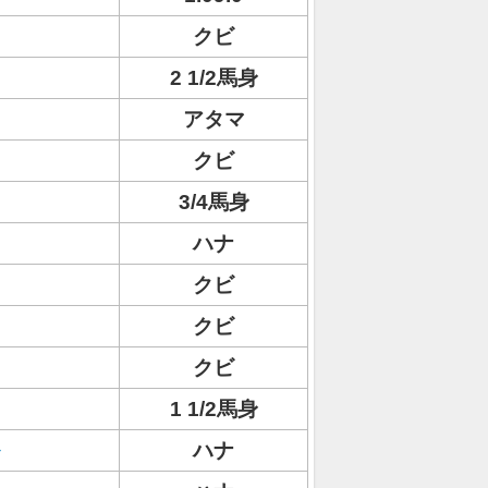
クビ
2 1/2馬身
アタマ
クビ
3/4馬身
ハナ
クビ
クビ
クビ
1 1/2馬身
ハナ