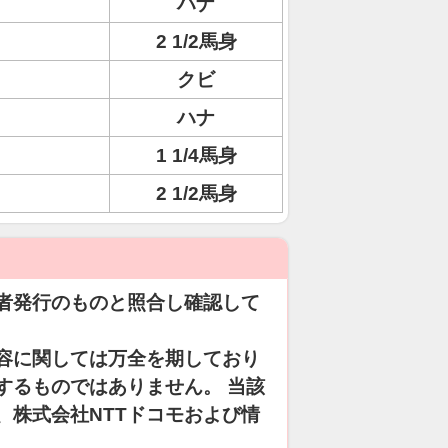
ハナ
2 1/2馬身
クビ
ハナ
1 1/4馬身
2 1/2馬身
者発行のものと照合し確認して
容に関しては万全を期しており
するものではありません。 当該
、株式会社NTTドコモおよび情