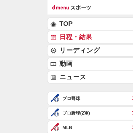
TOP
日程・結果
リーディング
動画
ニュース
プロ野球
プロ野球(2軍)
MLB