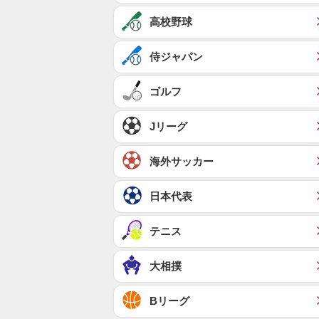
高校野球
侍ジャパン
ゴルフ
Jリーグ
海外サッカー
日本代表
テニス
大相撲
Bリーグ