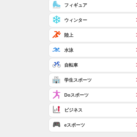
フィギュア
ウィンター
陸上
水泳
自転車
学生スポーツ
Doスポーツ
ビジネス
eスポーツ