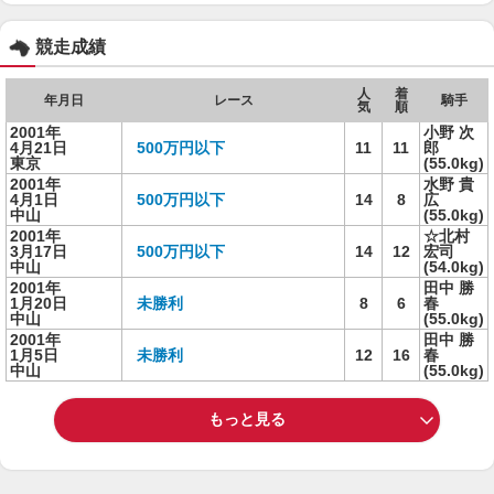
競走成績
人
着
年月日
レース
騎手
気
順
2001年
小野 次
4月21日
500万円以下
11
11
郎
東京
(55.0kg)
2001年
水野 貴
4月1日
500万円以下
14
8
広
中山
(55.0kg)
2001年
☆北村
3月17日
500万円以下
14
12
宏司
中山
(54.0kg)
2001年
田中 勝
1月20日
未勝利
8
6
春
中山
(55.0kg)
2001年
田中 勝
1月5日
未勝利
12
16
春
中山
(55.0kg)
もっと見る