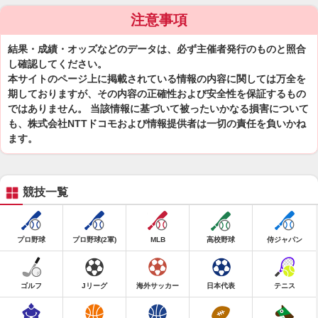
注意事項
結果・成績・オッズなどのデータは、必ず主催者発行のものと照合
し確認してください。
本サイトのページ上に掲載されている情報の内容に関しては万全を
期しておりますが、その内容の正確性および安全性を保証するもの
ではありません。 当該情報に基づいて被ったいかなる損害について
も、株式会社NTTドコモおよび情報提供者は一切の責任を負いかね
ます。
競技一覧
プロ野球
プロ野球(2軍)
MLB
高校野球
侍ジャパン
ゴルフ
Jリーグ
海外サッカー
日本代表
テニス