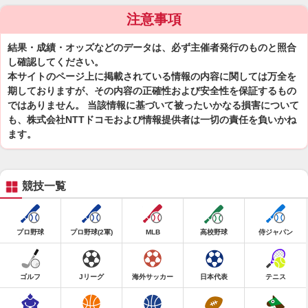
注意事項
結果・成績・オッズなどのデータは、必ず主催者発行のものと照合
し確認してください。
本サイトのページ上に掲載されている情報の内容に関しては万全を
期しておりますが、その内容の正確性および安全性を保証するもの
ではありません。 当該情報に基づいて被ったいかなる損害について
も、株式会社NTTドコモおよび情報提供者は一切の責任を負いかね
ます。
競技一覧
プロ野球
プロ野球(2軍)
MLB
高校野球
侍ジャパン
ゴルフ
Jリーグ
海外サッカー
日本代表
テニス