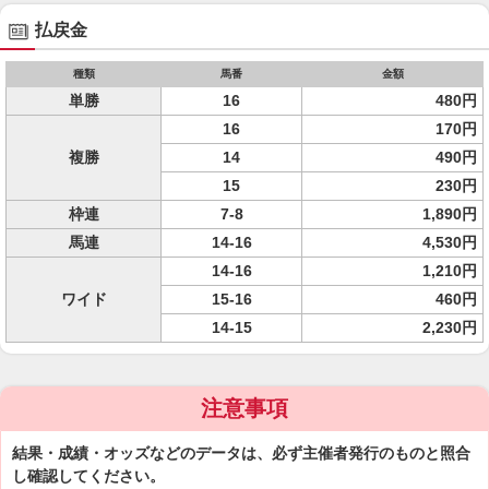
払戻金
種類
馬番
金額
単勝
16
480円
16
170円
複勝
14
490円
15
230円
枠連
7-8
1,890円
馬連
14-16
4,530円
14-16
1,210円
ワイド
15-16
460円
14-15
2,230円
注意事項
結果・成績・オッズなどのデータは、必ず主催者発行のものと照合
し確認してください。