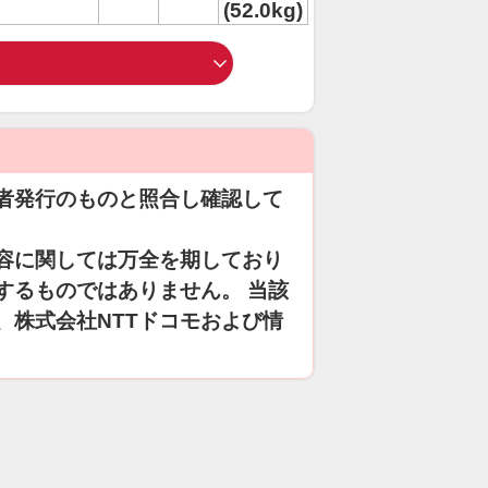
(52.0kg)
者発行のものと照合し確認して
容に関しては万全を期しており
するものではありません。 当該
、株式会社NTTドコモおよび情