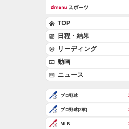
TOP
日程・結果
リーディング
動画
ニュース
プロ野球
プロ野球(2軍)
MLB