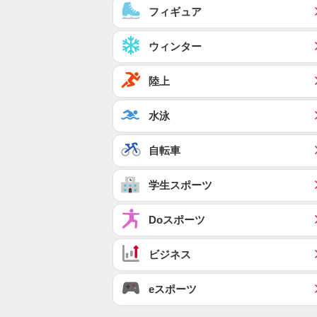
フィギュア
ウィンター
陸上
水泳
自転車
学生スポーツ
Doスポーツ
ビジネス
eスポーツ