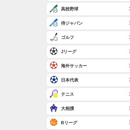
高校野球
侍ジャパン
ゴルフ
Jリーグ
海外サッカー
日本代表
テニス
大相撲
Bリーグ