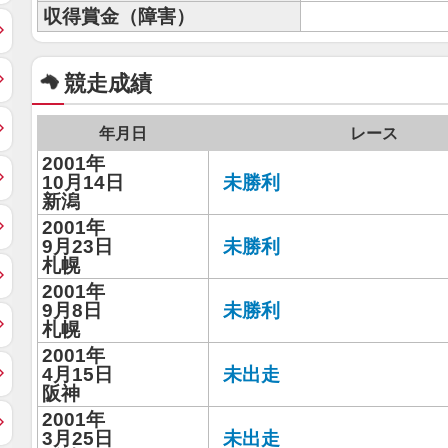
収得賞金（障害）
競走成績
年月日
レース
2001年
10月14日
未勝利
新潟
2001年
9月23日
未勝利
札幌
2001年
9月8日
未勝利
札幌
2001年
4月15日
未出走
阪神
2001年
3月25日
未出走