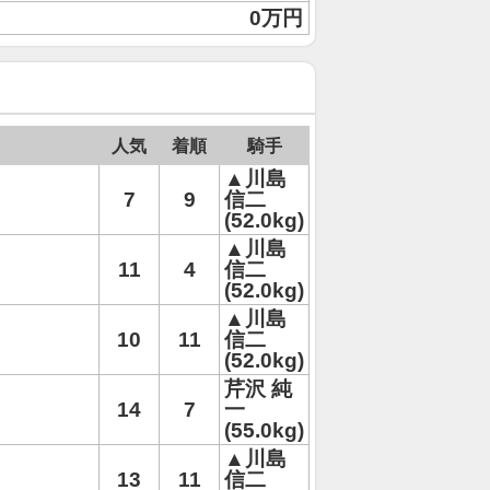
0万円
人気
着順
騎手
▲川島
7
9
信二
(52.0kg)
▲川島
11
4
信二
(52.0kg)
▲川島
10
11
信二
(52.0kg)
芹沢 純
14
7
一
(55.0kg)
▲川島
13
11
信二