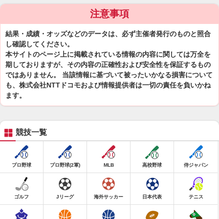
注意事項
結果・成績・オッズなどのデータは、必ず主催者発行のものと照合
し確認してください。
本サイトのページ上に掲載されている情報の内容に関しては万全を
期しておりますが、その内容の正確性および安全性を保証するもの
ではありません。 当該情報に基づいて被ったいかなる損害について
も、株式会社NTTドコモおよび情報提供者は一切の責任を負いかね
ます。
競技一覧
プロ野球
プロ野球(2軍)
MLB
高校野球
侍ジャパン
ゴルフ
Jリーグ
海外サッカー
日本代表
テニス