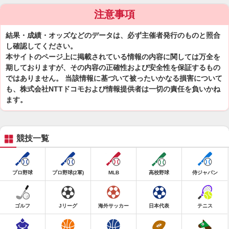
注意事項
結果・成績・オッズなどのデータは、必ず主催者発行のものと照合
し確認してください。
本サイトのページ上に掲載されている情報の内容に関しては万全を
期しておりますが、その内容の正確性および安全性を保証するもの
ではありません。 当該情報に基づいて被ったいかなる損害について
も、株式会社NTTドコモおよび情報提供者は一切の責任を負いかね
ます。
競技一覧
プロ野球
プロ野球(2軍)
MLB
高校野球
侍ジャパン
ゴルフ
Jリーグ
海外サッカー
日本代表
テニス