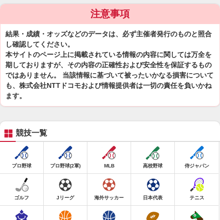
注意事項
結果・成績・オッズなどのデータは、必ず主催者発行のものと照合
し確認してください。
本サイトのページ上に掲載されている情報の内容に関しては万全を
期しておりますが、その内容の正確性および安全性を保証するもの
ではありません。 当該情報に基づいて被ったいかなる損害について
も、株式会社NTTドコモおよび情報提供者は一切の責任を負いかね
ます。
競技一覧
プロ野球
プロ野球(2軍)
MLB
高校野球
侍ジャパン
ゴルフ
Jリーグ
海外サッカー
日本代表
テニス