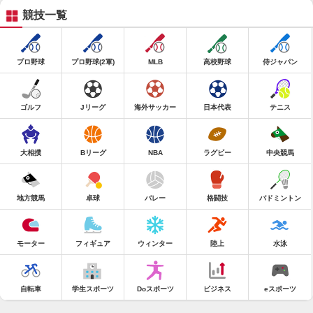
競技一覧
プロ野球
プロ野球(2軍)
MLB
高校野球
侍ジャパン
ゴルフ
Jリーグ
海外サッカー
日本代表
テニス
大相撲
Bリーグ
NBA
ラグビー
中央競馬
地方競馬
卓球
バレー
格闘技
バドミントン
モーター
フィギュア
ウィンター
陸上
水泳
自転車
学生スポーツ
Doスポーツ
ビジネス
eスポーツ