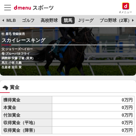
dメニュー
球
MLB
ゴルフ
高校野球
競馬
Jリーグ
プロ野球（2軍）
牡 鹿毛 登録抹消
スカイレースキング
父:ジョリーズヘイロー
母:ブルーバタフライ
調教師:安藤 正敏 (栗東)
馬主:小林 久義
生産者:吉田 実
賞金
獲得賞金
0万円
本賞金
0万円
付加賞金
0万円
収得賞金（平地）
0万円
収得賞金（障害）
0万円