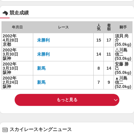
競走成績
人
着
年月日
レース
騎手
気
順
2002年
須貝 尚
4月28日
未勝利
15
17
介
京都
(55.0kg)
2002年
△川島
3月30日
未勝利
14
11
信二
阪神
(53.0kg)
2002年
安藤 勝
3月10日
新馬
8
14
己
阪神
(55.0kg)
2002年
▲川島
2月24日
新馬
7
9
信二
阪神
(52.0kg)
もっと見る
スカイレースキングニュース