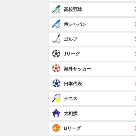
高校野球
侍ジャパン
ゴルフ
Jリーグ
海外サッカー
日本代表
テニス
大相撲
Bリーグ