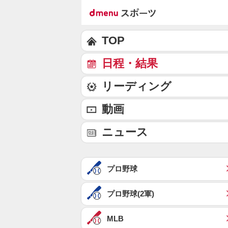
TOP
日程・結果
リーディング
動画
ニュース
プロ野球
プロ野球(2軍)
MLB