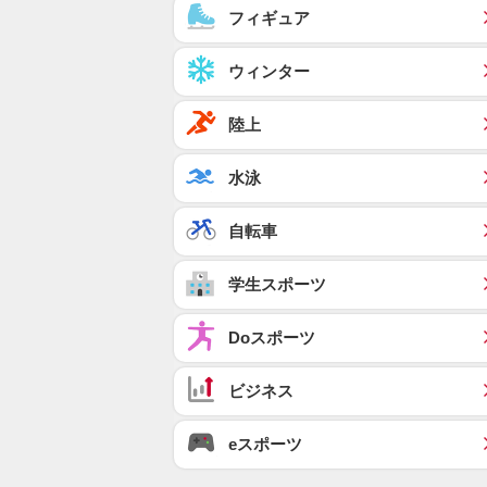
フィギュア
ウィンター
陸上
水泳
自転車
学生スポーツ
Doスポーツ
ビジネス
eスポーツ