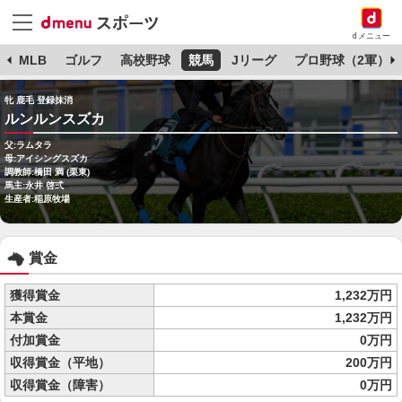
dメニュー
球
MLB
ゴルフ
高校野球
競馬
Jリーグ
プロ野球（2軍）
牝 鹿毛 登録抹消
ルンルンスズカ
父:ラムタラ
母:アイシングスズカ
調教師:橋田 満 (栗東)
馬主:永井 啓弍
生産者:稲原牧場
賞金
獲得賞金
1,232万円
本賞金
1,232万円
付加賞金
0万円
収得賞金（平地）
200万円
収得賞金（障害）
0万円