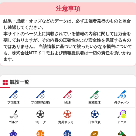
注意事項
結果・成績・オッズなどのデータは、必ず主催者発行のものと照合
し確認してください。
本サイトのページ上に掲載されている情報の内容に関しては万全を
期しておりますが、その内容の正確性および安全性を保証するもの
ではありません。 当該情報に基づいて被ったいかなる損害について
も、株式会社NTTドコモおよび情報提供者は一切の責任を負いかね
ます。
競技一覧
プロ野球
プロ野球(2軍)
MLB
高校野球
侍ジャパン
ゴルフ
Jリーグ
海外サッカー
日本代表
テニス