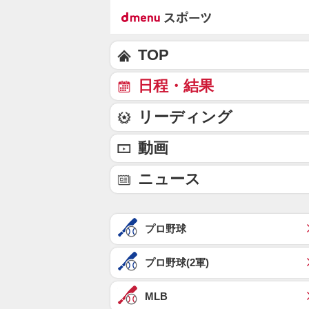
TOP
日程・結果
リーディング
動画
ニュース
プロ野球
プロ野球(2軍)
MLB