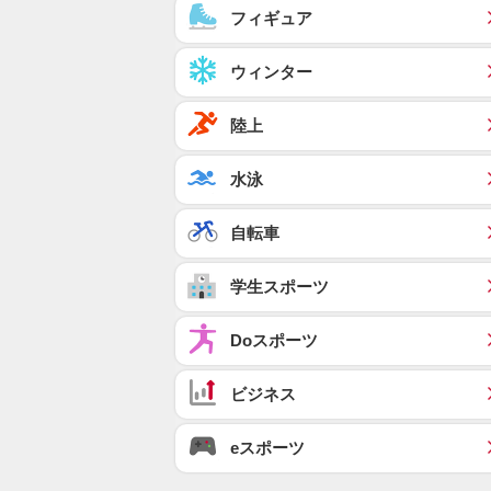
フィギュア
ウィンター
陸上
水泳
自転車
学生スポーツ
Doスポーツ
ビジネス
eスポーツ