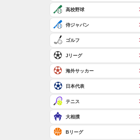
高校野球
侍ジャパン
ゴルフ
Jリーグ
海外サッカー
日本代表
テニス
大相撲
Bリーグ