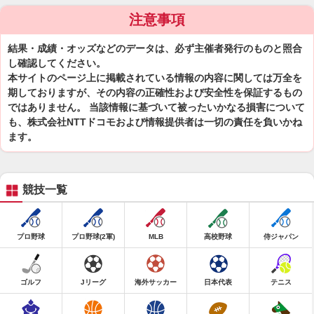
注意事項
結果・成績・オッズなどのデータは、必ず主催者発行のものと照合
し確認してください。
本サイトのページ上に掲載されている情報の内容に関しては万全を
期しておりますが、その内容の正確性および安全性を保証するもの
ではありません。 当該情報に基づいて被ったいかなる損害について
も、株式会社NTTドコモおよび情報提供者は一切の責任を負いかね
ます。
競技一覧
プロ野球
プロ野球(2軍)
MLB
高校野球
侍ジャパン
ゴルフ
Jリーグ
海外サッカー
日本代表
テニス