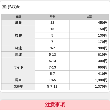
払戻金
種類
馬番
金額
単勝
13
450円
13
150円
複勝
5
130円
7
170円
枠連
3-7
380円
馬連
5-13
610円
5-13
300円
ワイド
7-13
600円
5-7
410円
馬単
13-5
1,380円
3連複
5-7-13
1,370円
注意事項